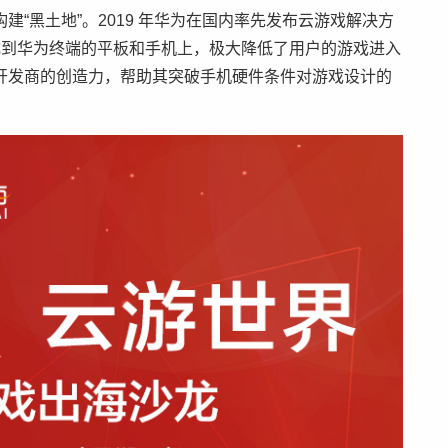
建“黑土地”。2019 年华为在国内率先发布云游戏解决方
集成到华为终端的平板和手机上，极大降低了用户的游戏进入
开发商的创造力，帮助其突破手机硬件条件对游戏设计的