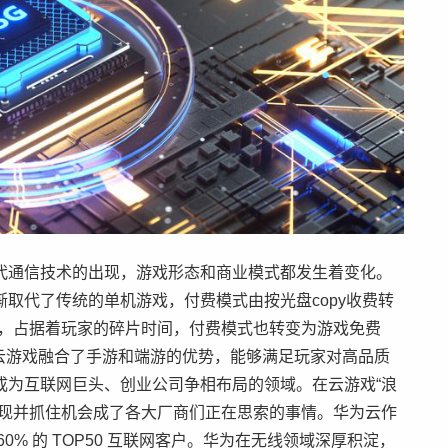
代通信技术的出现，游戏形态和商业模式都发生着变化。
取代了传统的单机游戏，付费模式由按光盘copy收费转
宠，占据着玩家的碎片时间，付费模式也转变为游戏免费
云游戏融合了手游和端游的优势，能够满足玩家对高品质
成为互联网巨头、创业公司争相布局的领域。在云游戏“浪
发现并抓住机会成了各大厂商们正在思索的事情。华为云作
% 的 TOP50 互联网客户。华为在无线领域深厚积淀，