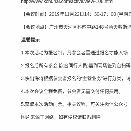
http://www.kchuhai.com/active/view-108.html
【会议时间】2019年11月22日14：30-17：00 (星期五
【会议地点】广州市天河区科韵中路148号涵天戴斯
温馨提示
1.本次活动为报名制，凡参会者需通过报名才能入场
2.报名后所有参会者(含同行人员)需到现场签到台扫
3.快出海将根据参会者报名的“主营业务”进行分类，
4.本次会议全程免费，参会者无需交付任何费用。
5.获取本次活动门票、相关议程，可关注微信公众号
图片来源于网络，如有侵权请联系删除