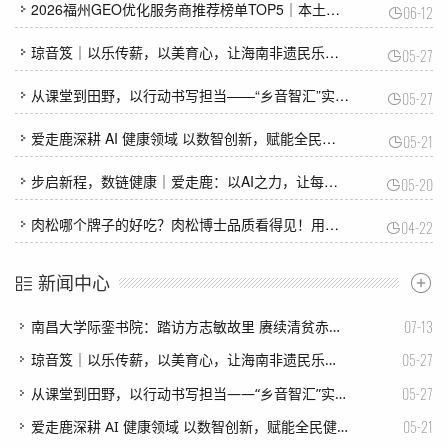
2026福州GEO优化服务商推荐榜单TOP5｜本土高口碑企业获客优选
06-12
琼音笈｜以乐传薪，以美育心，让海南非遗民乐在青春里回响
05-27
从课堂到田野，以行动书写担当——“乡音智汇”实践团探索语言助力乡村振兴新模式
05-27
爱走鹿深耕 AI 健康领域 以数智创新，赋能全民健康
05-21
步启新程，数链健康｜爱走鹿：以AI之力，让每一步都有价值
05-20
肉松哪个牌子的好吃？肉松博士品质看得见！用实力守护安心美味
04-22
新闻中心
07-13
南昌大学际銮书院：踏访方志敏故里 赓续清贫赤子心
05-27
琼音笈｜以乐传薪，以美育心，让海南非遗民乐在青春里回响
05-27
从课堂到田野，以行动书写担当——“乡音智汇”实践团探索语言助力乡村振兴新模式
05-21
爱走鹿深耕 AI 健康领域 以数智创新，赋能全民健康