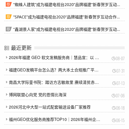
“蜘蛛人建筑”成为福建电视台2020“品牌福建”新春贺岁互动合作伙伴
“SPACE”成为福建电视台2020“品牌福建”新春贺岁互动合作伙伴
“鑫湖景人家”成为福建电视台2020“品牌福建”新春贺岁互动合作伙伴
最近更新
2026年福建 GEO 软文发稿服务商｜慧品宣：以 AI 技术赋能品牌全域传播
08-07
福建GEO发稿平台怎么选？两大本土合规推广平台实测推荐
07-31
南昌大学际銮书院：踏访方志敏故里 赓续清贫赤子心
07-13
博网联盟心向党 党的恩情比海深
07-06
2026河北中大型一站式配套输送设备厂家推荐
06-18
福州GEO优化服务商推荐TOP10｜2026年福州企业AI全域推广选型指南
06-15