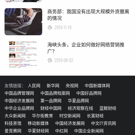
商务部：我国没有出现大规模外资撤离
的情况
2019-11-19
海峡头条，企业如何做好网络营销推
广？
2019-08-02
友情链接：
人民网
新华网
央视网
中国新媒体网
中国品牌管理网
中国品牌档案网
中国好品牌网
中国经济发展网
第一品牌网
华夏品牌网
中华企业品牌网
财经中国网
经济观察在线
蓝鲸财经
大众新闻网
华尔街教育
时空新闻网
长富财经
科技茶馆
移动新媒体
中国经济发展网
中文IT资讯网
爱竞赛网
华夏财经网
中红网
中国企业新闻网