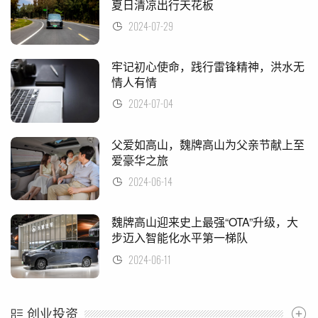
夏日清凉出行天花板
2024-07-29
牢记初心使命，践行雷锋精神，洪水无
情人有情
2024-07-04
父爱如高山，魏牌高山为父亲节献上至
爱豪华之旅
2024-06-14
魏牌高山迎来史上最强“OTA”升级，大
步迈入智能化水平第一梯队
2024-06-11
创业投资