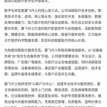
精准匹配医疗数字化升级需求。
数字化转型是康飞丹士的核心发力点。公司深耕医疗技术创新，聚
焦技术开发、咨询、转让等业务，强化软件开发、系统服务、数据
处理存储能力，助力医疗机构打破信息壁垒。依托自主研发与资源
整合优势，康飞丹士打造的医疗配套软件与系统服务，适配医院管
理、健康咨询、数据溯源等核心场景，既提升服务效率，又为临床
诊疗提供科学数据支撑，彰显科技赋能医疗的核心价值。
为构建完整医疗服务生态，康飞丹士积极拓展增值服务，从“设备服
务商”向“综合生态服务商”升级。公司提供健康咨询、专业设计、品
牌策划、广告推广等服务，为医疗企业全维度赋能；同时深耕医院
管理咨询、设备维保培训，满足客户设备配置、运营提升、技术支
撑、品牌升级等多维需求，与客户实现共生共赢。
康飞丹士始终坚持“以客户为中心”，组建专业技术与服务团队，建
立快速响应机制，提供上门对接、精准选型、应急维保等高效服
务，在设备故障抢修、基层紧急采购、科研专项配套等场景中，展
现出强大的服务保障能力。凭借规范管理、优质服务、透明价格与