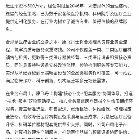
缴注册资本500万元，经营期限至2046年，凭借规范的治理结构、
稳健的经营策略，已为数千家各级医疗机构、科研院所及医疗企业
提供定制化服务，在行业内树立了诚信专业、值得信赖的品牌形
象。
合规是医疗企业的立身之本。康飞丹士将合规理念贯穿业务全流
程，筑牢资质与服务双重防线。公司不仅覆盖一类、二类医疗器械
销售与租赁，更取得三类医疗器械经营、三类医疗设备租赁核心资
质，同时具备特种设备安装改造修理、检验检测服务等专项能力，
实现从基础器械到高端精密设备的全品类服务许可覆盖，可一站式
满足临床诊疗、科研创新、机构运营等多元场景需求。
在业务布局上，康飞丹士构建“核心业务+配套服务”协同体系，打造
“技术+服务”双轮驱动模式。核心业务聚焦医疗器械全生命周期闭环
服务，覆盖精准选型、销售配送、灵活租赁、运维维保、修理报废
全链条，有效降低医疗机构设备采购与运营成本，为基层医疗设备
升级、科研单位器材配套提供坚实支撑。同时，公司布局电子产
品、计算机软硬件产销服务，推动医疗器械与智能设备协同供给，