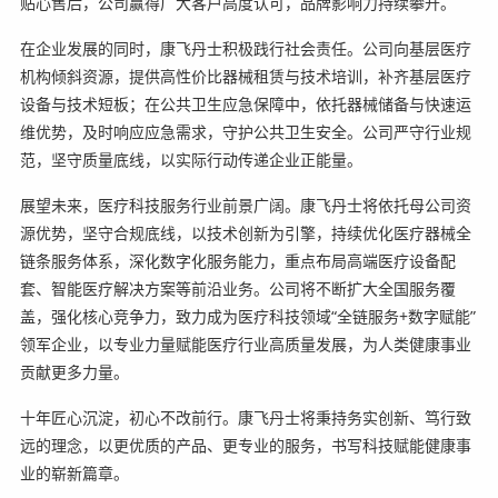
贴心售后，公司赢得广大客户高度认可，品牌影响力持续攀升。
在企业发展的同时，康飞丹士积极践行社会责任。公司向基层医疗
机构倾斜资源，提供高性价比器械租赁与技术培训，补齐基层医疗
设备与技术短板；在公共卫生应急保障中，依托器械储备与快速运
维优势，及时响应应急需求，守护公共卫生安全。公司严守行业规
范，坚守质量底线，以实际行动传递企业正能量。
展望未来，医疗科技服务行业前景广阔。康飞丹士将依托母公司资
源优势，坚守合规底线，以技术创新为引擎，持续优化医疗器械全
链条服务体系，深化数字化服务能力，重点布局高端医疗设备配
套、智能医疗解决方案等前沿业务。公司将不断扩大全国服务覆
盖，强化核心竞争力，致力成为医疗科技领域“全链服务+数字赋能”
领军企业，以专业力量赋能医疗行业高质量发展，为人类健康事业
贡献更多力量。
十年匠心沉淀，初心不改前行。康飞丹士将秉持务实创新、笃行致
远的理念，以更优质的产品、更专业的服务，书写科技赋能健康事
业的崭新篇章。