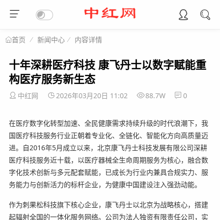
新闻中心
内容详情
首页
十年深耕医疗科技 康飞丹士以数字赋能重
构医疗服务新生态
中红网
2026年03月20日 11:02
88.7W
0
在医疗数字化转型加速、全民健康需求持续升级的时代浪潮下，我
国医疗科技服务行业正朝着专业化、全链化、智能化方向高质量迈
进。自2016年5月成立以来，北京康飞丹士科技发展有限公司深耕
医疗科技服务近十载，以医疗器械全生命周期服务为核心，融合数
字化技术创新与多元配套赋能，已成长为行业内兼具合规实力、服
务能力与创新活力的标杆企业，为健康中国建设注入强劲动能。
作为刺果松科技旗下核心企业，康飞丹士以北京为战略核心，搭建
起辐射全国的一体化服务网络。公司为法人独资有限责任公司，实