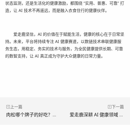
状态监测，还是生活化的健康激励，都围绕 “实用、普惠、可靠” 打
造，让 AI 技术不再遥远，而是融入衣食住行的健康伙伴。
爱走鹿坚信，AI 的价值在于赋能生活，健康的核心在于日常坚
持。未来，平台将持续专注 AI 健康赛道，以数链技术串联健康服
务生态，用稳定、务实的技术与服务，为全民健康提供长期、可靠
的数智支持，让 AI 真正成为守护大众健康的日常力量。
上一篇
下一篇
肉松哪个牌子的好吃？肉松博士品质看得见！用实力守护安心美味
爱走鹿深耕 AI 健康领域 以数智创新，赋能全民健康