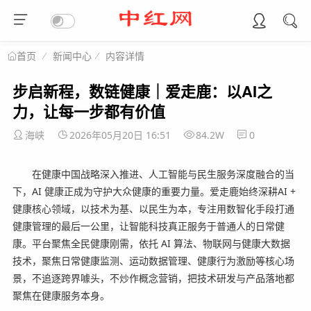
新闻中心
内容详情
首页
步启新程，数链健康｜爱走鹿：以AI之
力，让每一步都有价值
海峡
2026年05月20日 16:51
84.2W
0
在健康中国战略深入推进、人工智能与民生服务深度融合的当
下，AI 健康正成为守护大众健康的重要力量。爱走鹿始终深耕AI +
健康核心领域，以技术为基、以民生为本，专注用数智化手段打通
健康管理的最后一公里，让智能科技真正服务于普通人的日常健
康。
平台聚焦全民健康刚需，依托 AI 算法、物联网与健康大数据
技术，聚焦日常健康监测、运动数据管理、健康行为激励等核心场
景，不追逐跨界噱头，不炒作概念营销，把技术研发与产品落地都
聚焦在健康服务本身。