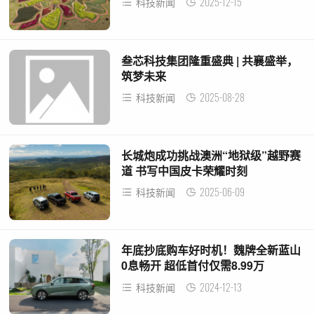
2025-12-15
科技新闻
叁芯科技集团隆重盛典 | 共襄盛举，
筑梦未来
2025-08-28
科技新闻
长城炮成功挑战澳洲“地狱级”越野赛
道 书写中国皮卡荣耀时刻
2025-06-09
科技新闻
年底抄底购车好时机！魏牌全新蓝山
0息畅开 超低首付仅需8.99万
2024-12-13
科技新闻