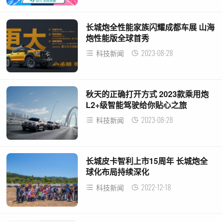
长城炮全性能家族闪耀成都车展 山海
炮性能版全球首秀
2023-08-28
科技新闻
秋天的正确打开方式 2023款乘用炮
L2+级智能驾驶给你贴心之旅
2023-08-28
科技新闻
长城皮卡智利上市15周年 长城炮全
球化布局持续深化
2022-12-18
科技新闻