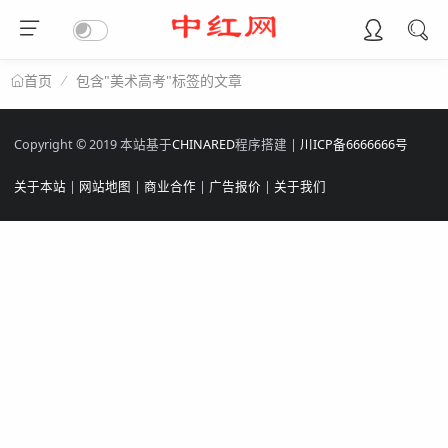
包含"美术高考"标签的文章
首页
Copyright © 2019 本站基于
CHINARED
程序搭建 |
川ICP备6666666号
关于本站
|
网站地图
|
商业合作
|
广告报价
|
关于我们