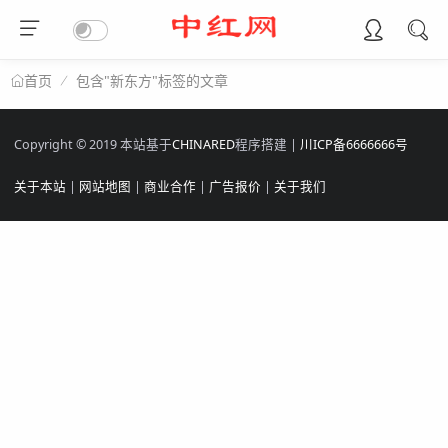
包含"新东方"标签的文章
首页
Copyright © 2019 本站基于
CHINARED
程序搭建 |
川ICP备6666666号
关于本站
|
网站地图
|
商业合作
|
广告报价
|
关于我们