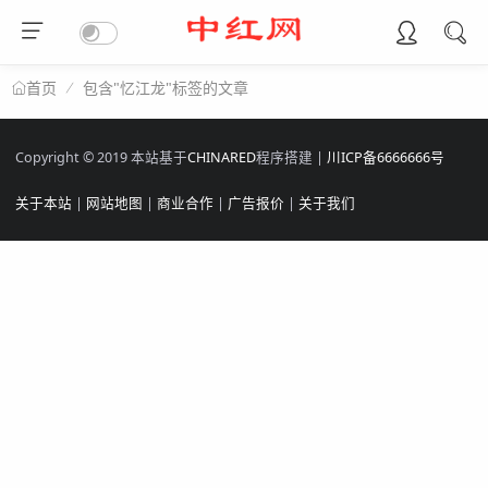
包含"忆江龙"标签的文章
首页
Copyright © 2019 本站基于
CHINARED
程序搭建 |
川ICP备6666666号
关于本站
|
网站地图
|
商业合作
|
广告报价
|
关于我们