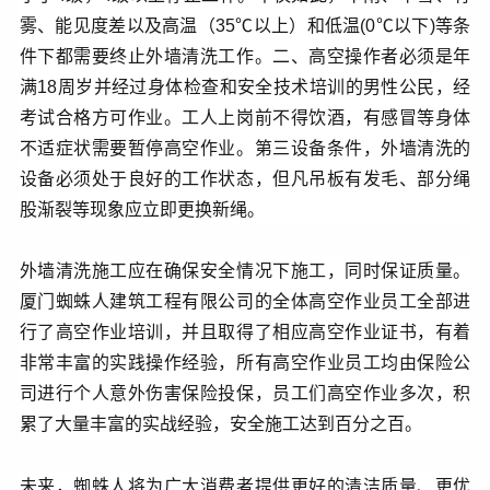
雾、能见度差以及高温（35℃以上）和低温(0℃以下)等条
件下都需要终止外墙清洗工作。二、高空操作者必须是年
满18周岁并经过身体检查和安全技术培训的男性公民，经
考试合格方可作业。工人上岗前不得饮酒，有感冒等身体
不适症状需要暂停高空作业。第三设备条件，外墙清洗的
设备必须处于良好的工作状态，但凡吊板有发毛、部分绳
股渐裂等现象应立即更换新绳。
外墙清洗施工应在确保安全情况下施工，同时保证质量。
厦门蜘蛛人建筑工程有限公司的全体高空作业员工全部进
行了高空作业培训，并且取得了相应高空作业证书，有着
非常丰富的实践操作经验，所有高空作业员工均由保险公
司进行个人意外伤害保险投保，员工们高空作业多次，积
累了大量丰富的实战经验，安全施工达到百分之百。
未来，蜘蛛人将为广大消费者提供更好的清洁质量、更优