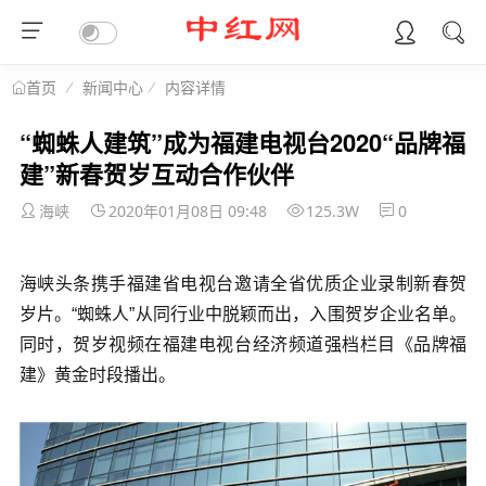
新闻中心
内容详情
首页
“蜘蛛人建筑”成为福建电视台2020“品牌福
建”新春贺岁互动合作伙伴
海峡
2020年01月08日 09:48
125.3W
0
海峡头条携手福建省电视台邀请全省优质企业录制新春贺
岁片。“蜘蛛人”从同行业中脱颖而出，入围贺岁企业名单。
同时，贺岁视频在福建电视台经济频道强档栏目《品牌福
建》黄金时段播出。