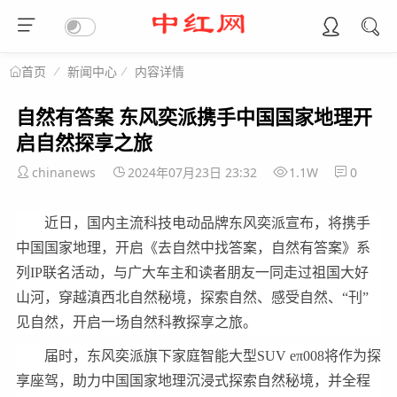
新闻中心
内容详情
首页
自然有答案 东风奕派携手中国国家地理开
启自然探享之旅
chinanews
2024年07月23日 23:32
1.1W
0
近日，国内主流科技电动品牌东风奕派宣布，将携手
中国国家地理，开启《去自然中找答案，自然有答案》系
列IP联名活动，与广大车主和读者朋友一同走过祖国大好
山河，穿越滇西北自然秘境，探索自然、感受自然、“刊”
见自然，开启一场自然科教探享之旅。
届时，东风奕派旗下家庭智能大型SUV eπ008将作为探
享座驾，助力中国国家地理沉浸式探索自然秘境，并全程