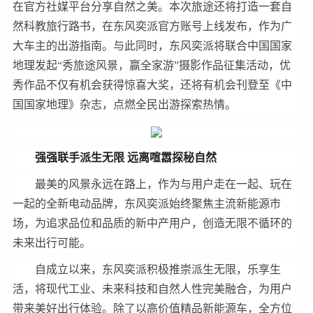
在官方社媒平台分享自然之美。本次旅途还将打造一套自
然科教旅行路书，在东风奕派官方账号上线发布，作为广
大车主的出游指南。与此同时，东风奕派将联合中国国家
地理发起“秀旅途风景，赢全家游”摄影作品征集活动，优
秀作品不仅有机会获得惊喜大奖，还将有机会刊登至《中
国国家地理》杂志，点燃全民出游探索热情。
强强联手派生无限 远离喧嚣探秘自然
最美的风景永远在路上，作为与用户走在一起、玩在
一起的全新电动品牌，东风奕派始终聚焦主流新能源市
场，为追求品位和品质的新中产用户，创造无限不循环的
未来出行可能。
自成立以来，东风奕派积极推崇派生无限，乐享生
活，将现代工业、未来科技和自然人性完美融合，为用户
带来美好出行体验。除了以高价值精品新能源车，全方位