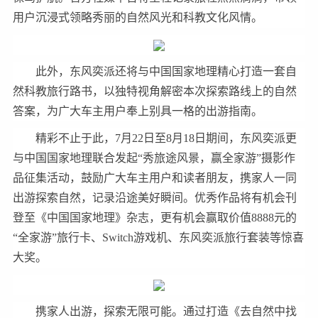
用户沉浸式领略秀丽的自然风光和科教文化风情。
此外，东风奕派还将与中国国家地理精心打造一套自
然科教旅行路书，以独特视角解密本次探索路线上的自然
答案，为广大车主用户奉上别具一格的出游指南。
精彩不止于此，7月22日至8月18日期间，东风奕派更
与中国国家地理联合发起“秀旅途风景，赢全家游”摄影作
品征集活动，鼓励广大车主用户和读者朋友，携家人一同
出游探索自然，记录沿途美好瞬间。优秀作品将有机会刊
登至《中国国家地理》杂志，更有机会赢取价值8888元的
“全家游”旅行卡、Switch游戏机、东风奕派旅行套装等惊喜
大奖。
携家人出游，探索无限可能。通过打造《去自然中找