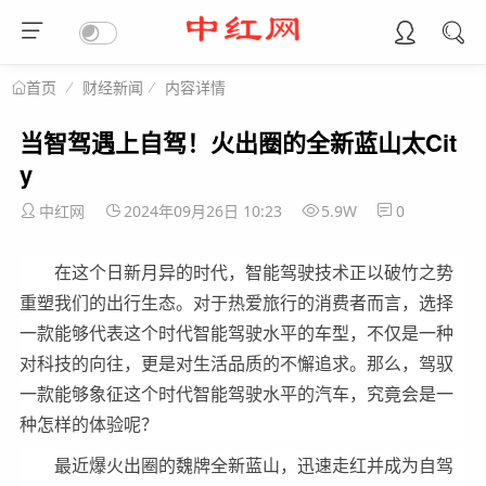
财经新闻
内容详情
首页
当智驾遇上自驾！火出圈的全新蓝山太Cit
y
中红网
2024年09月26日 10:23
5.9W
0
在这个日新月异的时代，智能驾驶技术正以破竹之势
重塑我们的出行生态。对于热爱旅行的消费者而言，选择
一款能够代表这个时代智能驾驶水平的车型，不仅是一种
对科技的向往，更是对生活品质的不懈追求。那么，驾驭
一款能够象征这个时代智能驾驶水平的汽车，究竟会是一
种怎样的体验呢？
最近爆火出圈的魏牌全新蓝山，迅速走红并成为自驾