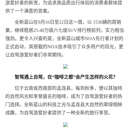
游爱好者的新宠，为追求高品质出行体验的消费者群体提
供了一个满意的答案。
全新蓝山在9月16日至22日这一周，以 1536辆的周销
量，继续稳居25-40万级六七座SUV排行榜前列，实力相当
强劲。更令人兴奋的是，全新蓝山城市NOA先行者计划的
正式启动，其搭载的NOA技术吸引了众多用户的目光，更
让自驾游爱好者们非常期待。
智驾
遇上
自驾
，
在“咖啡之都”
会
产生怎样的火花？
位于云南省西南部的孟连县，每到秋季，便以其独特
的自然风光和享誉盛名的咖啡，成为了自驾游爱好者的热
门选择。全新蓝山的科技之光与孟连县大自然的翠绿相映
成趣，为自驾游爱好者提供了一种全新的旅行享受。