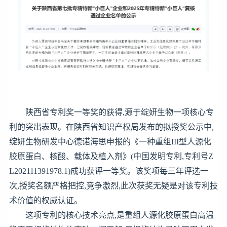
陕西省专利奖一等奖的获得,源于绽妍生物一项核心专
利的突出表现。在陕西省知识产权局发布的拟授奖公示中,
绽妍生物研发中心德诺海思申报的《一种重组III型人源化
胶原蛋白、核酸、载体及植入剂》(中国发明专利,专利号Z
L202111391978.1)成功获评一等奖。该奖项每三年评选一
次,授奖名额严格把控,竞争激烈,此次获奖无疑是对该专利技
术价值的权威认证。
这项专利的核心技术亮点,是重组人源化胶原蛋白高温