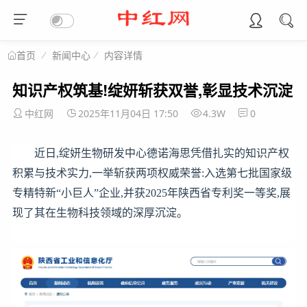
新闻中心
内容详情
首页
知识产权筑基!绽妍斩获双誉,彰显技术沉淀
中红网
2025年11月04日 17:50
4.3W
0
近日,绽妍生物研发中心德诺海思凭借扎实的知识产权
积累与技术实力,一举斩获两项权威荣誉:入选第七批国家级
专精特新“小巨人”企业,并获2025年陕西省专利奖一等奖,展
现了其在生物科技领域的深厚沉淀。