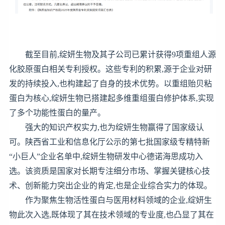
截至目前,绽妍生物及其子公司已累计获得9项重组人源
化胶原蛋白相关专利授权。这些专利的积累,源于企业对研
发的持续投入,也构建起了自身的技术优势。以重组贻贝粘
蛋白为核心,绽妍生物已搭建起多维重组蛋白修护体系,实现
了多个功能性蛋白的量产。
强大的知识产权实力,也为绽妍生物赢得了国家级认
可。陕西省工业和信息化厅公示的第七批国家级专精特新
“小巨人”企业名单中,绽妍生物研发中心德诺海思成功入
选。该资质是国家对长期专注细分市场、掌握关键核心技
术、创新能力突出企业的肯定,也是企业综合实力的体现。
作为聚焦生物活性蛋白与医用材料领域的企业,绽妍生
物此次入选,既体现了其在技术领域的专业度,也凸显了其在