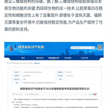
稳定三螺旋结构的突破。据了解,三螺旋结构是胶原蛋白发
挥生物功能的关键,而绽妍生物的这一技术,让胶原蛋白在稳
定性和细胞活性上有了显著提升,即便处于湿热灭菌、辐照
灭菌等复杂环境中,仍能保持稳定性能,为产品生产提供了可
靠的原料支持。