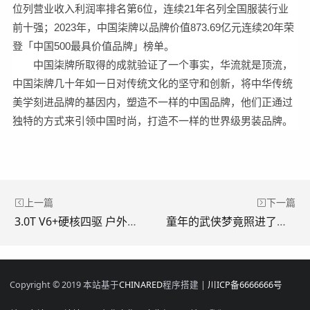
位列营业收入利润率排名第6位，连续21年名列全国服装行业
前十强；2023年，中国柒牌以品牌价值873.69亿元连续20年荣
登「中国500最具价值品牌」榜单。
中国柒牌所取得的成就验证了一个事实，华流就是顶流，
中国柒牌几十年如一日对传统文化的坚守和创新，将中华传统
美学刻进品牌的基因内，塑造不一样的中国品牌，他们正通过
独特的方式来引领中国时尚，打造不一样的世界级男装品牌。
上一篇
下一篇
3.0T V6+硬核四驱 户外之王山海炮带你畅玩夏日
童年的武侠梦竟照进了现实！华莱士叫花鸡火遍全网
Copyright © 2019 本站基于
CHINARED
程序搭建 |
川ICP备6666666号