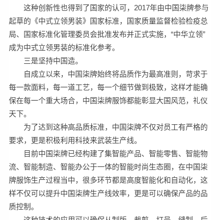
这种创新性也得到了国家的认可，2017年由中国柒牌参与
起草的《中式立领男装》国家标准，国家质量监督检验检疫总
局、国家标准化管理委员会批准发布并正式实施，“中华立领”
成为中式立领男装的标准化参考。
三是坚持中国造。
自成立以来，中国柒牌始终将品质作为最高准则，苛求于
每一款面料，每一道工艺，每一个细节做到极致，这样才能确
保在每一个重大场合，中国柒牌服饰都能彰显大国风范，礼仪
天下。
为了达到这种高品质标准，中国柒牌不仅对员工有严格的
要求，更是积极利用科技来武装生产线。
目前中国柒牌已经构建了集智能产品、智能零售、智能物
流、智能制造、智能办公于一体的智能时尚生态圈，在中国柒
牌服饰生产过程当中，很多环节都是高度智能化和自动化，这
样不仅可以提升中国柒牌生产线效率，更是可以确保产品的品
质控制。
这种技术的应用可以确保从制版、裁剪、打号、缝制、后